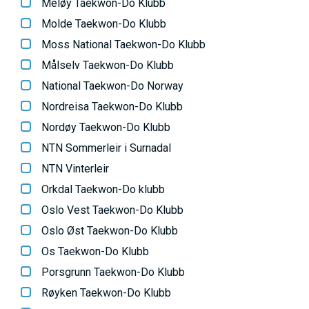
Meløy Taekwon-Do Klubb
Molde Taekwon-Do Klubb
Moss National Taekwon-Do Klubb
Målselv Taekwon-Do Klubb
National Taekwon-Do Norway
Nordreisa Taekwon-Do Klubb
Nordøy Taekwon-Do Klubb
NTN Sommerleir i Surnadal
NTN Vinterleir
Orkdal Taekwon-Do klubb
Oslo Vest Taekwon-Do Klubb
Oslo Øst Taekwon-Do Klubb
Os Taekwon-Do Klubb
Porsgrunn Taekwon-Do Klubb
Røyken Taekwon-Do Klubb