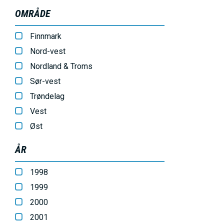
OMRÅDE
Finnmark
Nord-vest
Nordland & Troms
Sør-vest
Trøndelag
Vest
Øst
ÅR
1998
1999
2000
2001