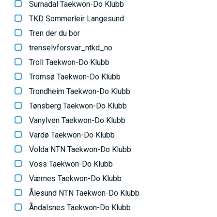
Surnadal Taekwon-Do Klubb
TKD Sommerleir Langesund
Tren der du bor
trenselvforsvar_ntkd_no
Troll Taekwon-Do Klubb
Tromsø Taekwon-Do Klubb
Trondheim Taekwon-Do Klubb
Tønsberg Taekwon-Do Klubb
Vanylven Taekwon-Do Klubb
Vardø Taekwon-Do Klubb
Volda NTN Taekwon-Do Klubb
Voss Taekwon-Do Klubb
Værnes Taekwon-Do Klubb
Ålesund NTN Taekwon-Do Klubb
Åndalsnes Taekwon-Do Klubb