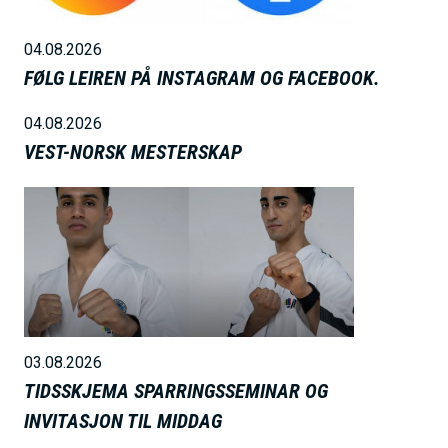
e
04.08.2026
FØLG LEIREN PÅ INSTAGRAM OG FACEBOOK.
04.08.2026
VEST-NORSK MESTERSKAP
B
i
l
d
e
03.08.2026
TIDSSKJEMA SPARRINGSSEMINAR OG
INVITASJON TIL MIDDAG