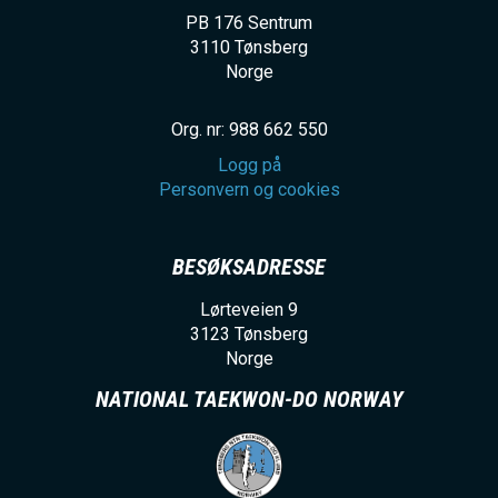
PB 176 Sentrum
3110
Tønsberg
Norge
Org. nr: 988 662 550
Logg på
Personvern og cookies
BESØKSADRESSE
Lørteveien 9
3123
Tønsberg
Norge
NATIONAL TAEKWON-DO NORWAY